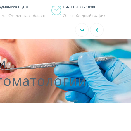
ауманская, д. 8
Пн-Пт 9:00 - 18:00
зьма, Смоленская область
Сб - свободный график
и
томатологии