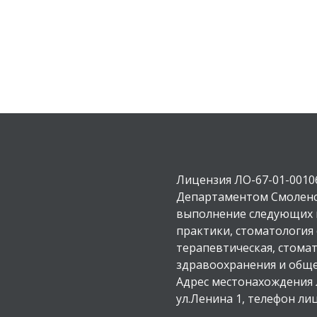
Лицензия ЛО-67-01-00106
Департаментом Смоленс
выполнение следующих в
практики, стоматология
терапевтическая, стомат
здравоохранения и обще
Адрес местонахождения 
ул.Ленина 1, телефон ли