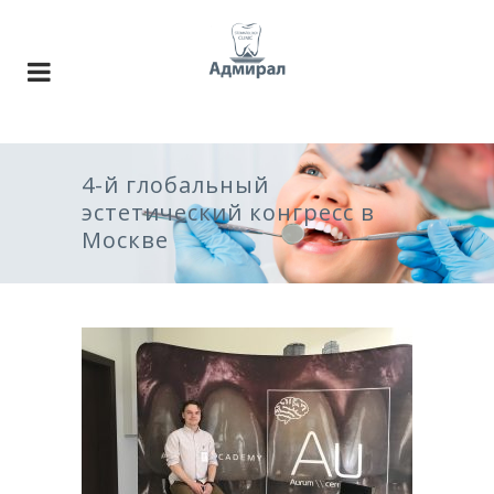
4-й глобальный
эстетический конгресс в
Москве