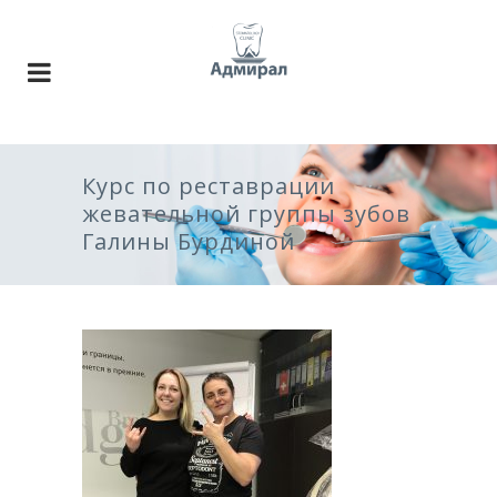
Курс по реставрации
жевательной группы зубов
Галины Бурдиной