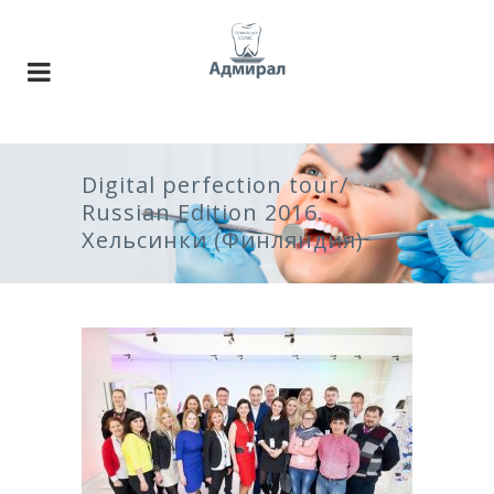
Digital perfection tour/
Russian Edition 2016.
Хельсинки (Финляндия)