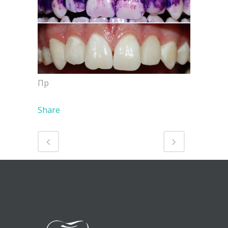
Пр
Share