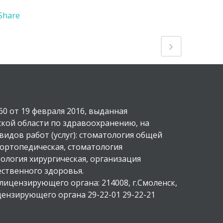
Share
0 от 19 февраля 2016, выданная
кой области по здравоохранению, на
идов работ (услуг): стоматология общей
 ортопедическая, стоматология
ология хирургическая, организация
ственного здоровья.
лицензирующего органа: 214008, г.Смоленск,
цензирующего органа 29-22-01 29-22-21