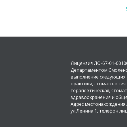
Лицензия ЛО-67-01-00106
Департаментом Смоленс
выполнение следующих в
практики, стоматология
терапевтическая, стомат
здравоохранения и обще
Адрес местонахождения 
ул.Ленина 1, телефон ли