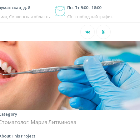
ауманская, д. 8
Пн-Пт 9:00 - 18:00
зьма, Смоленская область
Сб - свободный график
Category
Стоматолог: Мария Литвинова
About This Project